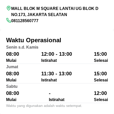
MALL BLOK M SQUARE LANTAI UG BLOK D
NO.173, JAKARTA SELATAN
081128560777
Waktu Operasional
Senin s.d. Kamis
08:00
12:00 - 13:00
15:00
Mulai
Istirahat
Selesai
Jumat
08:00
11:30 - 13:00
15:00
Mulai
Istirahat
Selesai
Sabtu
08:00
-
12:00
Mulai
Istirahat
Selesai
Waktu yang digunakan adalah waktu setempat.