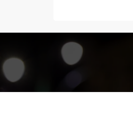
“Melangka