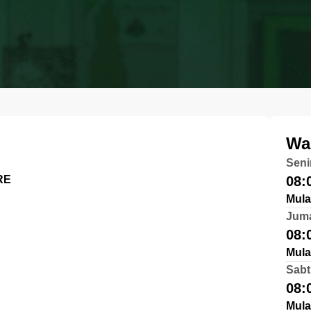
Wa
Seni
RE
08:
Mula
Jum
08:
Mula
Sabt
08:
Mula