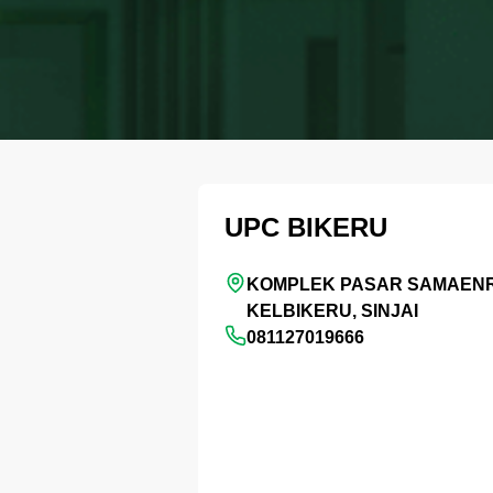
UPC BIKERU
KOMPLEK PASAR SAMAEN
KELBIKERU, SINJAI
081127019666