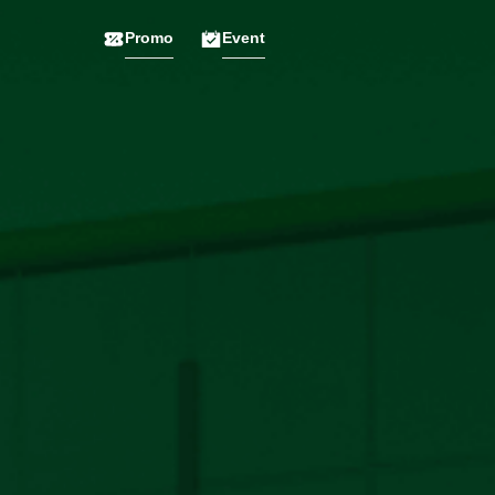
Promo
Event