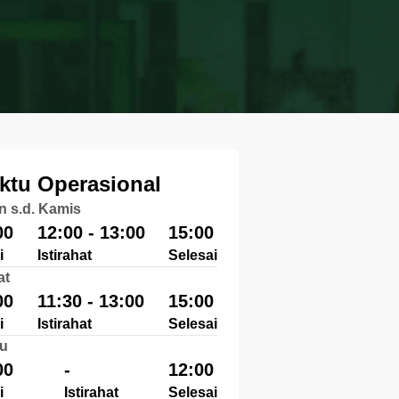
ktu Operasional
n s.d. Kamis
00
12:00 - 13:00
15:00
i
Istirahat
Selesai
at
00
11:30 - 13:00
15:00
i
Istirahat
Selesai
u
00
-
12:00
i
Istirahat
Selesai