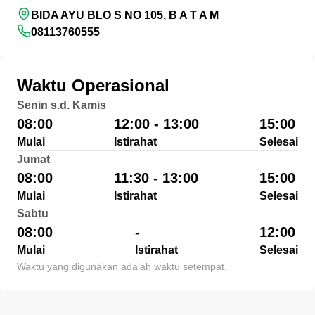
BIDA AYU BLO S NO 105, B A T A M
08113760555
Waktu Operasional
Senin s.d. Kamis
08:00
12:00 - 13:00
15:00
Mulai
Istirahat
Selesai
Jumat
08:00
11:30 - 13:00
15:00
Mulai
Istirahat
Selesai
Sabtu
08:00
-
12:00
Mulai
Istirahat
Selesai
Waktu yang digunakan adalah waktu setempat.