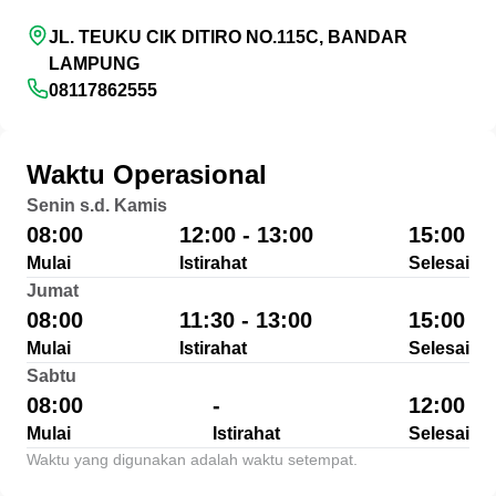
JL. TEUKU CIK DITIRO NO.115C, BANDAR
LAMPUNG
08117862555
Waktu Operasional
Senin s.d. Kamis
08:00
12:00 - 13:00
15:00
Mulai
Istirahat
Selesai
Jumat
08:00
11:30 - 13:00
15:00
Mulai
Istirahat
Selesai
Sabtu
08:00
-
12:00
Mulai
Istirahat
Selesai
Waktu yang digunakan adalah waktu setempat.