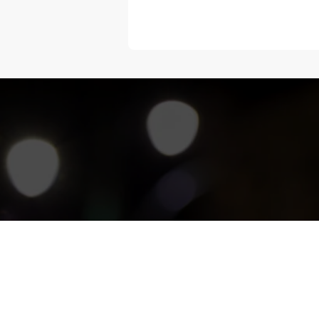
“Melangka