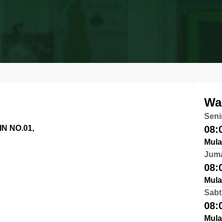
Wa
Seni
N NO.01,
08:
Mula
Jum
08:
Mula
Sabt
08:
Mula