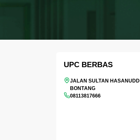
UPC BERBAS
JALAN SULTAN HASANUDDI
BONTANG
08113817666