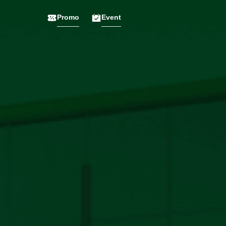
Promo
Event