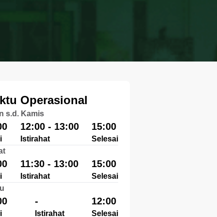
ktu Operasional
n s.d. Kamis
00
12:00 - 13:00
15:00
i
Istirahat
Selesai
at
00
11:30 - 13:00
15:00
i
Istirahat
Selesai
u
00
-
12:00
i
Istirahat
Selesai