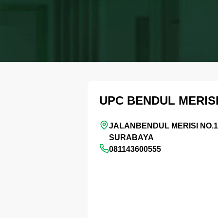
UPC BENDUL MERIS
JALANBENDUL MERISI NO.1
SURABAYA
081143600555