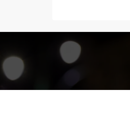
“Melangka