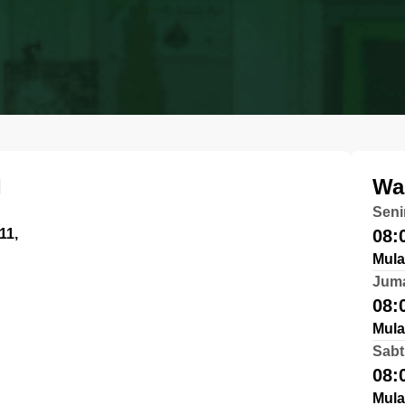
I
Wa
Seni
11,
08:
Mula
Jum
08:
Mula
Sabt
08:
Mula