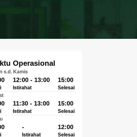
ktu Operasional
n s.d. Kamis
00
12:00 - 13:00
15:00
i
Istirahat
Selesai
at
00
11:30 - 13:00
15:00
i
Istirahat
Selesai
u
00
-
12:00
i
Istirahat
Selesai