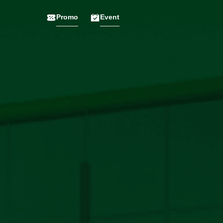
Promo
Event