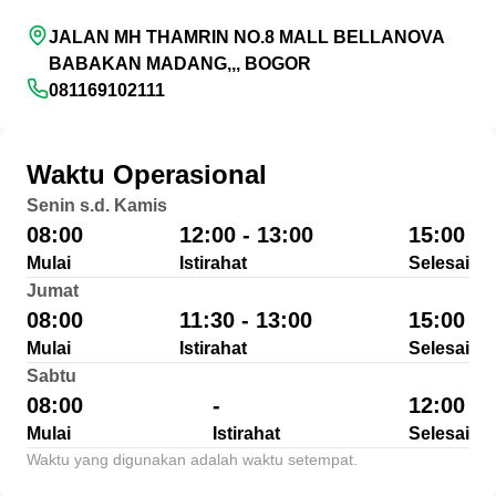
JALAN MH THAMRIN NO.8 MALL BELLANOVA
BABAKAN MADANG,,, BOGOR
081169102111
Waktu Operasional
Senin s.d. Kamis
08:00
12:00 - 13:00
15:00
Mulai
Istirahat
Selesai
Jumat
08:00
11:30 - 13:00
15:00
Mulai
Istirahat
Selesai
Sabtu
08:00
-
12:00
Mulai
Istirahat
Selesai
Waktu yang digunakan adalah waktu setempat.