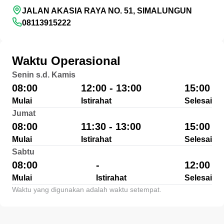
JALAN AKASIA RAYA NO. 51, SIMALUNGUN
08113915222
Waktu Operasional
Senin s.d. Kamis
08:00
12:00 - 13:00
15:00
Mulai
Istirahat
Selesai
Jumat
08:00
11:30 - 13:00
15:00
Mulai
Istirahat
Selesai
Sabtu
08:00
-
12:00
Mulai
Istirahat
Selesai
Waktu yang digunakan adalah waktu setempat.