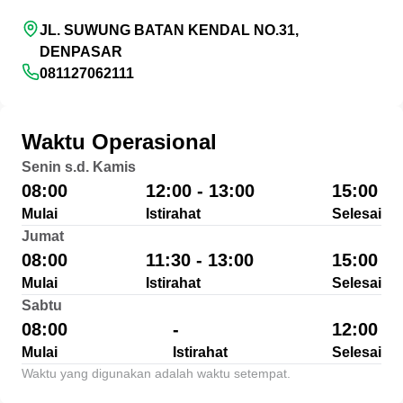
JL. SUWUNG BATAN KENDAL NO.31,
DENPASAR
081127062111
Waktu Operasional
Senin s.d. Kamis
08:00
12:00 - 13:00
15:00
Mulai
Istirahat
Selesai
Jumat
08:00
11:30 - 13:00
15:00
Mulai
Istirahat
Selesai
Sabtu
08:00
-
12:00
Mulai
Istirahat
Selesai
Waktu yang digunakan adalah waktu setempat.