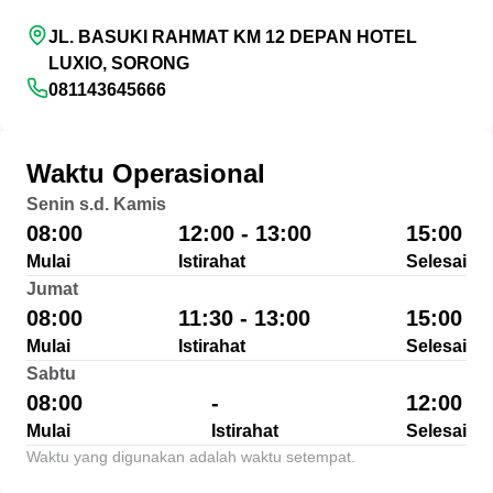
JL. BASUKI RAHMAT KM 12 DEPAN HOTEL
LUXIO, SORONG
081143645666
Waktu Operasional
Senin s.d. Kamis
08:00
12:00 - 13:00
15:00
Mulai
Istirahat
Selesai
Jumat
08:00
11:30 - 13:00
15:00
Mulai
Istirahat
Selesai
Sabtu
08:00
-
12:00
Mulai
Istirahat
Selesai
Waktu yang digunakan adalah waktu setempat.