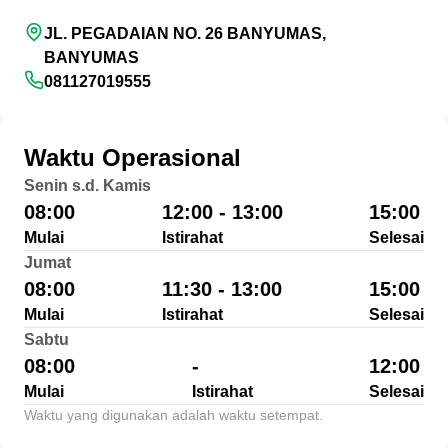
JL. PEGADAIAN NO. 26 BANYUMAS,
BANYUMAS
081127019555
Waktu Operasional
Senin s.d. Kamis
08:00
12:00 - 13:00
15:00
Mulai
Istirahat
Selesai
Jumat
08:00
11:30 - 13:00
15:00
Mulai
Istirahat
Selesai
Sabtu
08:00
-
12:00
Mulai
Istirahat
Selesai
Waktu yang digunakan adalah waktu setempat.