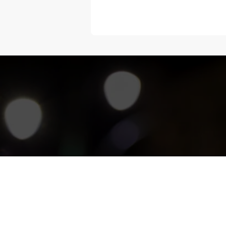
“Melangka