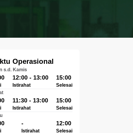
ktu Operasional
n s.d. Kamis
00
12:00 - 13:00
15:00
i
Istirahat
Selesai
at
00
11:30 - 13:00
15:00
i
Istirahat
Selesai
u
00
-
12:00
i
Istirahat
Selesai