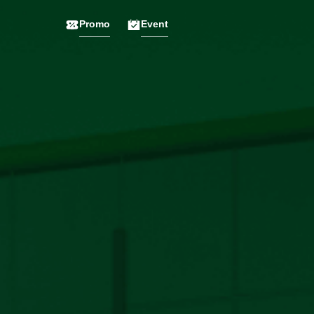
Promo
Event