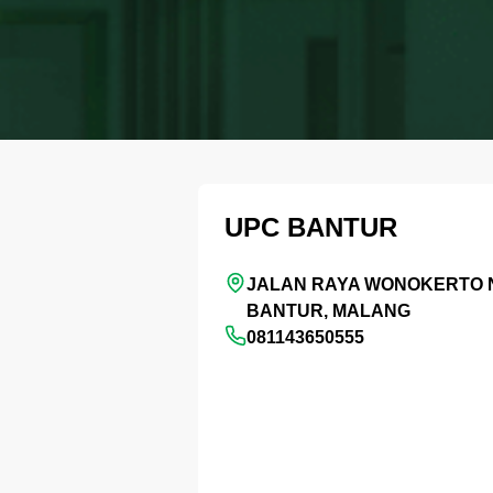
UPC BANTUR
JALAN RAYA WONOKERTO N
BANTUR, MALANG
081143650555