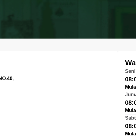
Wa
Seni
O.40,
08:
Mula
Jum
08:
Mula
Sabt
08:
Mula