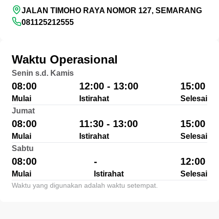
JALAN TIMOHO RAYA NOMOR 127, SEMARANG
081125212555
Waktu Operasional
Senin s.d. Kamis
08:00
12:00 - 13:00
15:00
Mulai
Istirahat
Selesai
Jumat
08:00
11:30 - 13:00
15:00
Mulai
Istirahat
Selesai
Sabtu
08:00
-
12:00
Mulai
Istirahat
Selesai
Waktu yang digunakan adalah waktu setempat.