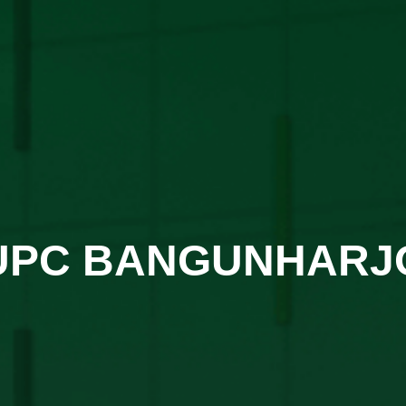
UPC BANGUNHARJ