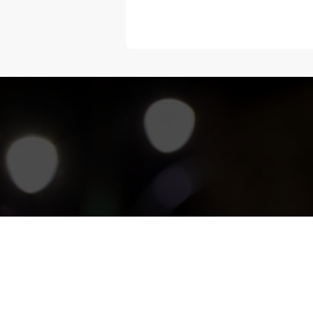
“Melangka