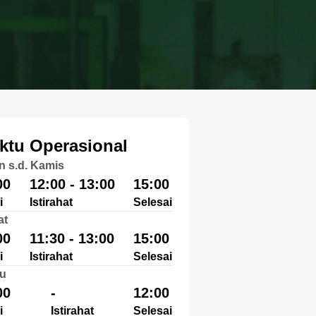
ktu Operasional
n s.d. Kamis
00
12:00 - 13:00
15:00
i
Istirahat
Selesai
at
00
11:30 - 13:00
15:00
i
Istirahat
Selesai
u
00
-
12:00
i
Istirahat
Selesai