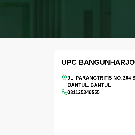
UPC BANGUNHARJO
JL. PARANGTRITIS NO. 204
BANTUL, BANTUL
081125246555