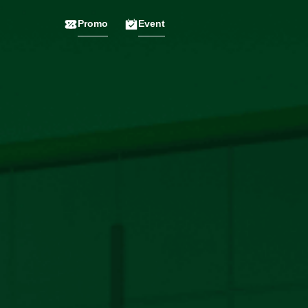
Promo
Event