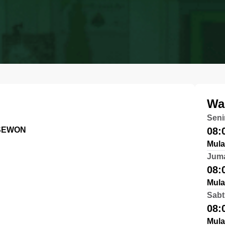
Wa
Seni
 SEWON
08:
Mula
Jum
08:
Mula
Sabt
08:
Mula