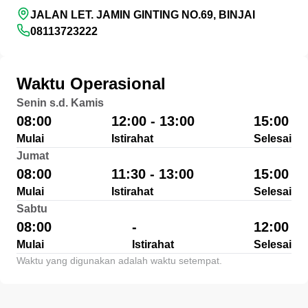
JALAN LET. JAMIN GINTING NO.69, BINJAI
08113723222
Waktu Operasional
Senin s.d. Kamis
08:00
12:00 - 13:00
15:00
Mulai
Istirahat
Selesai
Jumat
08:00
11:30 - 13:00
15:00
Mulai
Istirahat
Selesai
Sabtu
08:00
-
12:00
Mulai
Istirahat
Selesai
Waktu yang digunakan adalah waktu setempat.