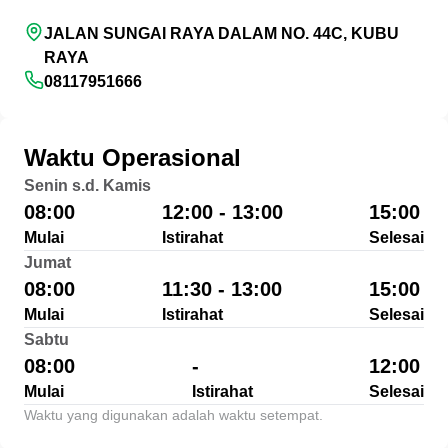
JALAN SUNGAI RAYA DALAM NO. 44C, KUBU
RAYA
08117951666
Waktu Operasional
Senin s.d. Kamis
08:00
12:00 - 13:00
15:00
Mulai
Istirahat
Selesai
Jumat
08:00
11:30 - 13:00
15:00
Mulai
Istirahat
Selesai
Sabtu
08:00
-
12:00
Mulai
Istirahat
Selesai
Waktu yang digunakan adalah waktu setempat.