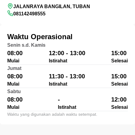
JALANRAYA BANGILAN, TUBAN
081142498555
Waktu Operasional
Senin s.d. Kamis
08:00
12:00 - 13:00
15:00
Mulai
Istirahat
Selesai
Jumat
08:00
11:30 - 13:00
15:00
Mulai
Istirahat
Selesai
Sabtu
08:00
-
12:00
Mulai
Istirahat
Selesai
Waktu yang digunakan adalah waktu setempat.