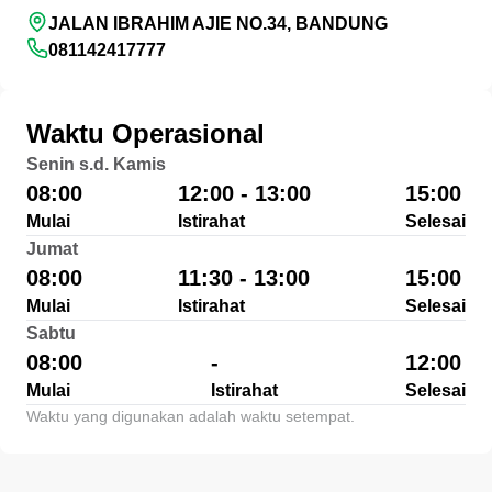
JALAN IBRAHIM AJIE NO.34, BANDUNG
081142417777
Waktu Operasional
Senin s.d. Kamis
08:00
12:00 - 13:00
15:00
Mulai
Istirahat
Selesai
Jumat
08:00
11:30 - 13:00
15:00
Mulai
Istirahat
Selesai
Sabtu
08:00
-
12:00
Mulai
Istirahat
Selesai
Waktu yang digunakan adalah waktu setempat.