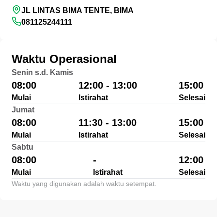
JL LINTAS BIMA TENTE, BIMA
081125244111
Waktu Operasional
Senin s.d. Kamis
08:00
12:00 - 13:00
15:00
Mulai
Istirahat
Selesai
Jumat
08:00
11:30 - 13:00
15:00
Mulai
Istirahat
Selesai
Sabtu
08:00
-
12:00
Mulai
Istirahat
Selesai
Waktu yang digunakan adalah waktu setempat.