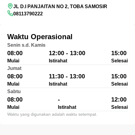
JL D.I PANJAITAN NO 2, TOBA SAMOSIR
08113790222
Waktu Operasional
Senin s.d. Kamis
08:00
12:00 - 13:00
15:00
Mulai
Istirahat
Selesai
Jumat
08:00
11:30 - 13:00
15:00
Mulai
Istirahat
Selesai
Sabtu
08:00
-
12:00
Mulai
Istirahat
Selesai
Waktu yang digunakan adalah waktu setempat.