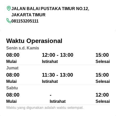
JALAN BALAI PUSTAKA TIMUR NO.12,
JAKARTA TIMUR
081153205111
Waktu Operasional
Senin s.d. Kamis
08:00
12:00 - 13:00
15:00
Mulai
Istirahat
Selesai
Jumat
08:00
11:30 - 13:00
15:00
Mulai
Istirahat
Selesai
Sabtu
08:00
-
12:00
Mulai
Istirahat
Selesai
Waktu yang digunakan adalah waktu setempat.