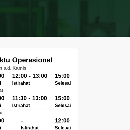
ktu Operasional
n s.d. Kamis
00
12:00 - 13:00
15:00
i
Istirahat
Selesai
at
00
11:30 - 13:00
15:00
i
Istirahat
Selesai
u
00
-
12:00
i
Istirahat
Selesai