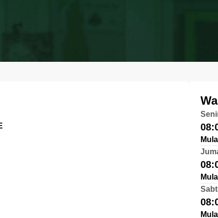
Wa
Seni
E
08:
Mula
Jum
08:
Mula
Sabt
08:
Mula