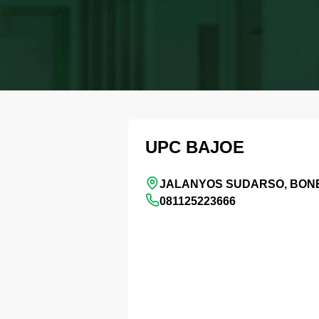
UPC BAJOE
JALANYOS SUDARSO, BON
081125223666