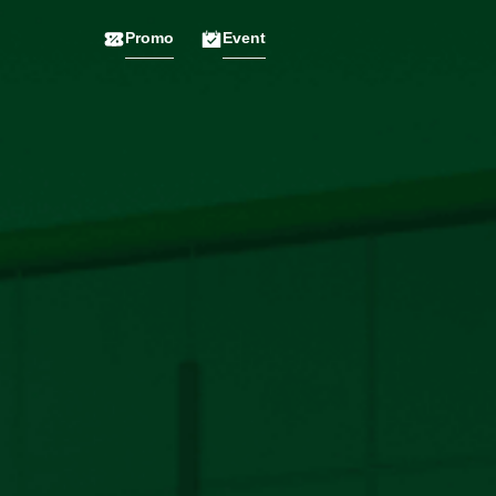
Promo
Event