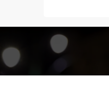
“Melangka