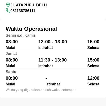
JL.ATAPUPU, BELU
081138786111
Waktu Operasional
Senin s.d. Kamis
08:00
12:00 - 13:00
15:00
Mulai
Istirahat
Selesai
Jumat
08:00
11:30 - 13:00
15:00
Mulai
Istirahat
Selesai
Sabtu
08:00
-
12:00
Mulai
Istirahat
Selesai
Waktu yang digunakan adalah waktu setempat.