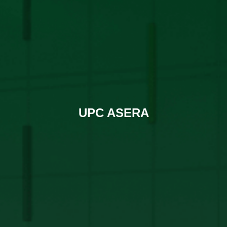
UPC ASERA