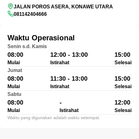
JALAN POROS ASERA, KONAWE UTARA
081142404666
Waktu Operasional
Senin s.d. Kamis
08:00
12:00 - 13:00
15:00
Mulai
Istirahat
Selesai
Jumat
08:00
11:30 - 13:00
15:00
Mulai
Istirahat
Selesai
Sabtu
08:00
-
12:00
Mulai
Istirahat
Selesai
Waktu yang digunakan adalah waktu setempat.