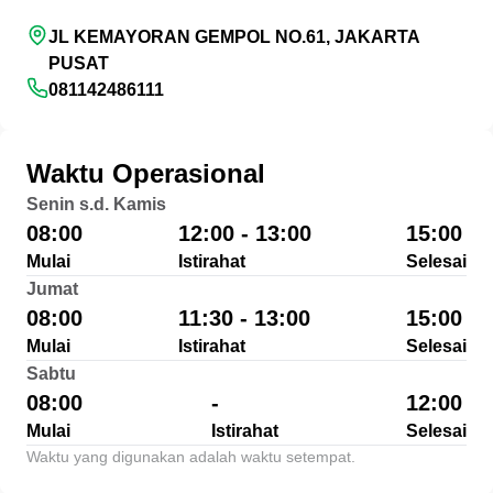
JL KEMAYORAN GEMPOL NO.61, JAKARTA
PUSAT
081142486111
Waktu Operasional
Senin s.d. Kamis
08:00
12:00 - 13:00
15:00
Mulai
Istirahat
Selesai
Jumat
08:00
11:30 - 13:00
15:00
Mulai
Istirahat
Selesai
Sabtu
08:00
-
12:00
Mulai
Istirahat
Selesai
Waktu yang digunakan adalah waktu setempat.