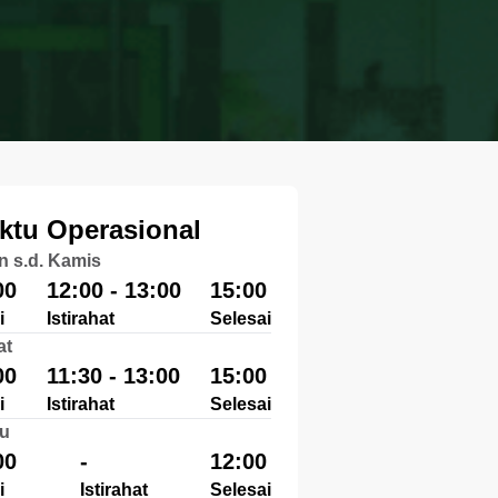
ktu Operasional
n s.d. Kamis
00
12:00 - 13:00
15:00
i
Istirahat
Selesai
at
00
11:30 - 13:00
15:00
i
Istirahat
Selesai
u
00
-
12:00
i
Istirahat
Selesai