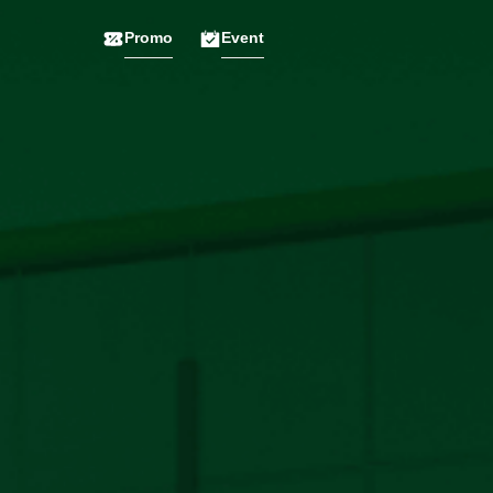
Promo
Event