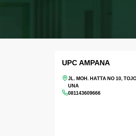
UPC AMPANA
JL. MOH. HATTA NO 10, TOJ
UNA
081143609666