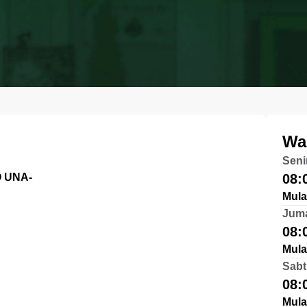
Wa
Seni
O UNA-
08:
Mula
Jum
08:
Mula
Sabt
08:
Mula