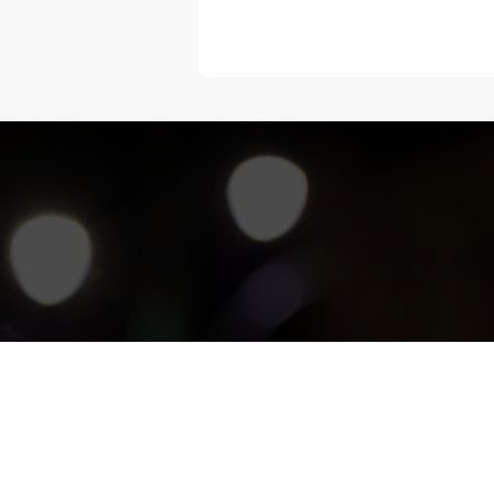
“Melangka