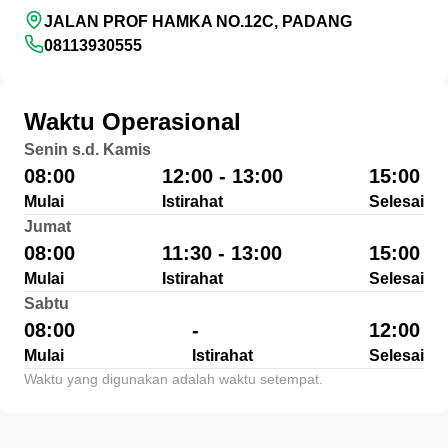
JALAN PROF HAMKA NO.12C, PADANG
08113930555
Waktu Operasional
Senin s.d. Kamis
08:00
12:00 - 13:00
15:00
Mulai
Istirahat
Selesai
Jumat
08:00
11:30 - 13:00
15:00
Mulai
Istirahat
Selesai
Sabtu
08:00
-
12:00
Mulai
Istirahat
Selesai
Waktu yang digunakan adalah waktu setempat.