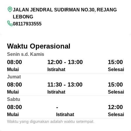
JALAN JENDRAL SUDIRMAN NO.30, REJANG
LEBONG
08117933555
Waktu Operasional
Senin s.d. Kamis
08:00
12:00 - 13:00
15:00
Mulai
Istirahat
Selesai
Jumat
08:00
11:30 - 13:00
15:00
Mulai
Istirahat
Selesai
Sabtu
08:00
-
12:00
Mulai
Istirahat
Selesai
Waktu yang digunakan adalah waktu setempat.