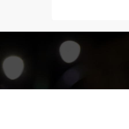
“Melangka