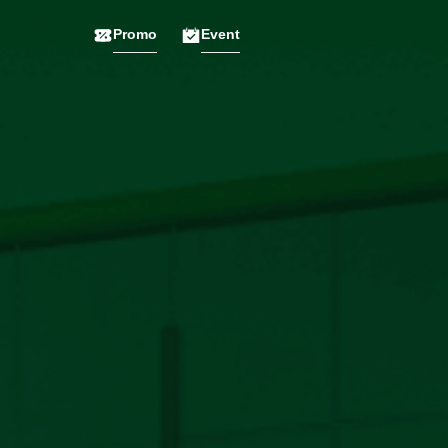
Promo
Event