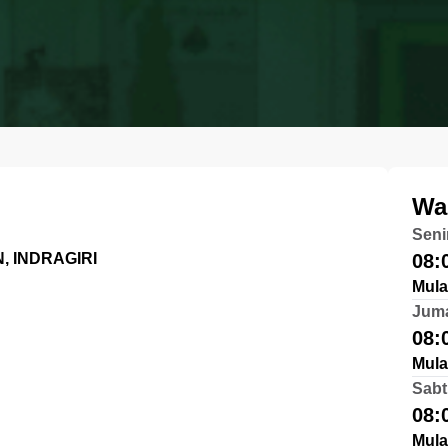
Wa
Seni
 INDRAGIRI
08:
Mula
Jum
08:
Mula
Sabt
08:
Mula