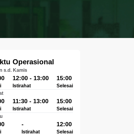
ktu Operasional
n s.d. Kamis
00
12:00 - 13:00
15:00
i
Istirahat
Selesai
at
00
11:30 - 13:00
15:00
i
Istirahat
Selesai
u
00
-
12:00
i
Istirahat
Selesai