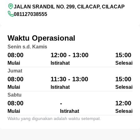
JALAN SRANDIL NO. 299, CILACAP, CILACAP
081127038555
Waktu Operasional
Senin s.d. Kamis
08:00
12:00 - 13:00
15:00
Mulai
Istirahat
Selesai
Jumat
08:00
11:30 - 13:00
15:00
Mulai
Istirahat
Selesai
Sabtu
08:00
-
12:00
Mulai
Istirahat
Selesai
Waktu yang digunakan adalah waktu setempat.