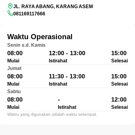
JL. RAYA ABANG, KARANG ASEM
081169117666
Waktu Operasional
Senin s.d. Kamis
08:00
12:00 - 13:00
15:00
Mulai
Istirahat
Selesai
Jumat
08:00
11:30 - 13:00
15:00
Mulai
Istirahat
Selesai
Sabtu
08:00
-
12:00
Mulai
Istirahat
Selesai
Waktu yang digunakan adalah waktu setempat.