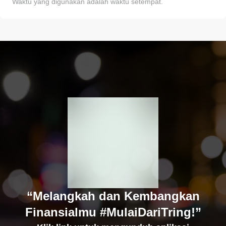
Waktu yang digunakan adalah waktu setempat.
“Melangkah dan Kembangkan
Finansialmu #MulaiDariTring!”