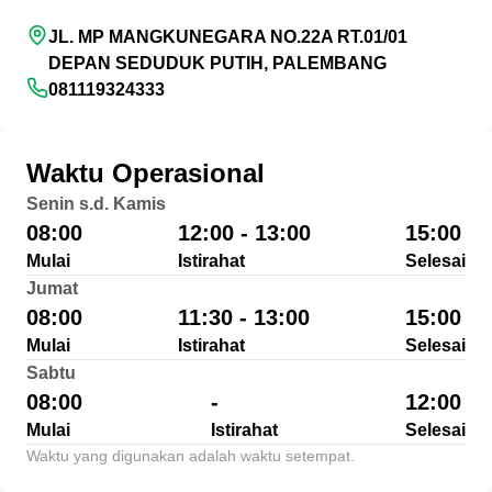
JL. MP MANGKUNEGARA NO.22A RT.01/01
DEPAN SEDUDUK PUTIH, PALEMBANG
081119324333
Waktu Operasional
Senin s.d. Kamis
08:00
12:00 - 13:00
15:00
Mulai
Istirahat
Selesai
Jumat
08:00
11:30 - 13:00
15:00
Mulai
Istirahat
Selesai
Sabtu
08:00
-
12:00
Mulai
Istirahat
Selesai
Waktu yang digunakan adalah waktu setempat.