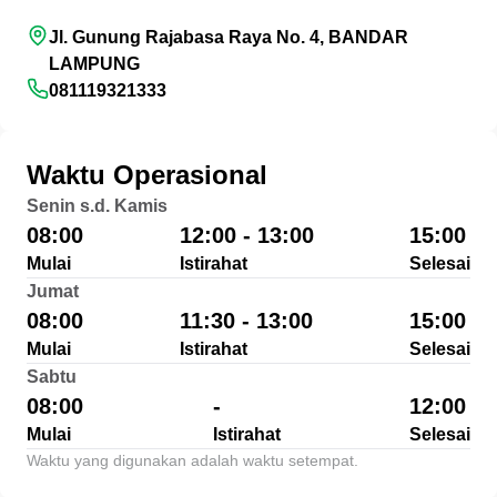
Jl. Gunung Rajabasa Raya No. 4, BANDAR
LAMPUNG
081119321333
Waktu Operasional
Senin s.d. Kamis
08:00
12:00 - 13:00
15:00
Mulai
Istirahat
Selesai
Jumat
08:00
11:30 - 13:00
15:00
Mulai
Istirahat
Selesai
Sabtu
08:00
-
12:00
Mulai
Istirahat
Selesai
Waktu yang digunakan adalah waktu setempat.