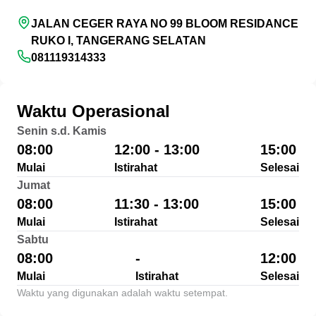
JALAN CEGER RAYA NO 99 BLOOM RESIDANCE
RUKO I, TANGERANG SELATAN
081119314333
Waktu Operasional
Senin s.d. Kamis
08:00
12:00 - 13:00
15:00
Mulai
Istirahat
Selesai
Jumat
08:00
11:30 - 13:00
15:00
Mulai
Istirahat
Selesai
Sabtu
08:00
-
12:00
Mulai
Istirahat
Selesai
Waktu yang digunakan adalah waktu setempat.