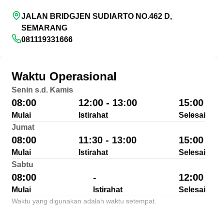
JALAN BRIDGJEN SUDIARTO NO.462 D,
SEMARANG
081119331666
Waktu Operasional
Senin s.d. Kamis
08:00
12:00 - 13:00
15:00
Mulai
Istirahat
Selesai
Jumat
08:00
11:30 - 13:00
15:00
Mulai
Istirahat
Selesai
Sabtu
08:00
-
12:00
Mulai
Istirahat
Selesai
Waktu yang digunakan adalah waktu setempat.