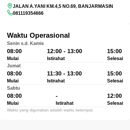
JALAN A.YANI KM.4,5 NO.69, BANJARMASIN
081119354666
Waktu Operasional
Senin s.d. Kamis
08:00
12:00 - 13:00
15:00
Mulai
Istirahat
Selesai
Jumat
08:00
11:30 - 13:00
15:00
Mulai
Istirahat
Selesai
Sabtu
08:00
-
12:00
Mulai
Istirahat
Selesai
Waktu yang digunakan adalah waktu setempat.