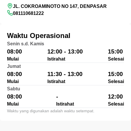
JL. COKROAMINOTO NO 147, DENPASAR
081110681222
Waktu Operasional
Senin s.d. Kamis
08:00
12:00 - 13:00
15:00
Mulai
Istirahat
Selesai
Jumat
08:00
11:30 - 13:00
15:00
Mulai
Istirahat
Selesai
Sabtu
08:00
-
12:00
Mulai
Istirahat
Selesai
Waktu yang digunakan adalah waktu setempat.