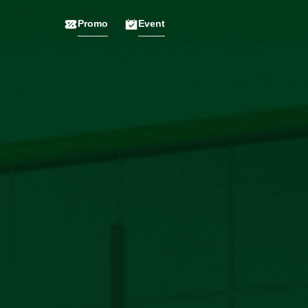
Promo
Event