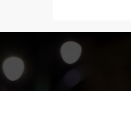
“Melangka