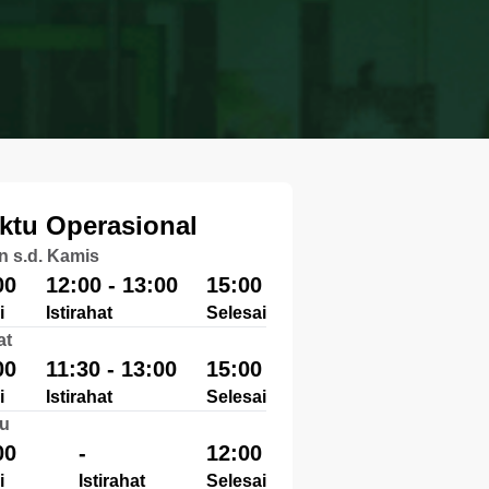
ktu Operasional
n s.d. Kamis
00
12:00 - 13:00
15:00
i
Istirahat
Selesai
at
00
11:30 - 13:00
15:00
i
Istirahat
Selesai
u
00
-
12:00
i
Istirahat
Selesai