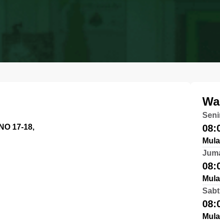
Wa
Seni
NO 17-18,
08:
Mula
Jum
08:
Mula
Sabt
08:
Mula