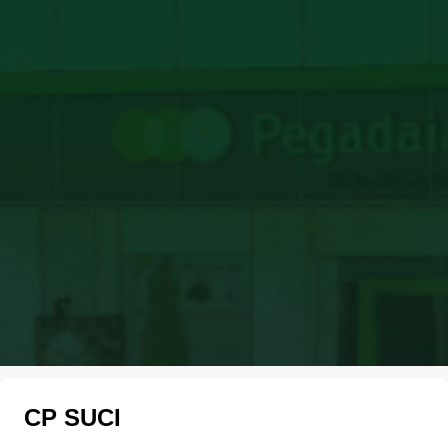
CP SUCI