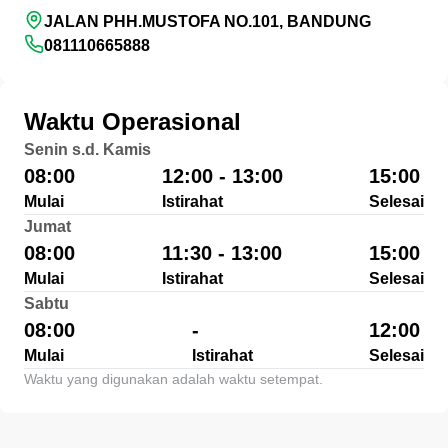
JALAN PHH.MUSTOFA NO.101, BANDUNG
081110665888
Waktu Operasional
Senin s.d. Kamis
08:00
12:00 - 13:00
15:00
Mulai
Istirahat
Selesai
Jumat
08:00
11:30 - 13:00
15:00
Mulai
Istirahat
Selesai
Sabtu
08:00
-
12:00
Mulai
Istirahat
Selesai
Waktu yang digunakan adalah waktu setempat.