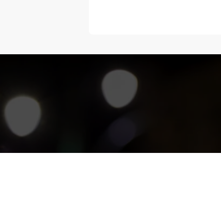
“Melangka