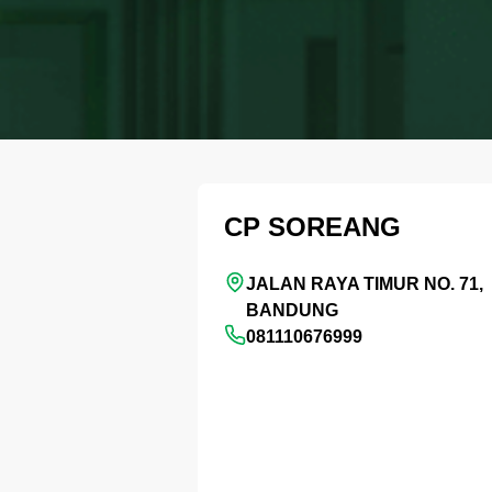
CP SOREANG
JALAN RAYA TIMUR NO. 71,
BANDUNG
081110676999