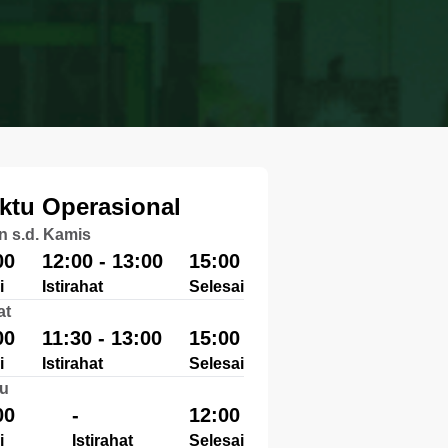
ktu Operasional
n s.d. Kamis
00
12:00 - 13:00
15:00
i
Istirahat
Selesai
at
00
11:30 - 13:00
15:00
i
Istirahat
Selesai
u
00
-
12:00
i
Istirahat
Selesai