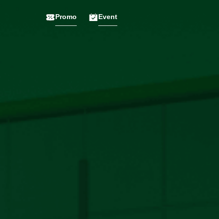
Promo
Event