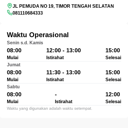
JL PEMUDA NO 19, TIMOR TENGAH SELATAN
081110684333
Waktu Operasional
Senin s.d. Kamis
08:00
12:00 - 13:00
15:00
Mulai
Istirahat
Selesai
Jumat
08:00
11:30 - 13:00
15:00
Mulai
Istirahat
Selesai
Sabtu
08:00
-
12:00
Mulai
Istirahat
Selesai
Waktu yang digunakan adalah waktu setempat.