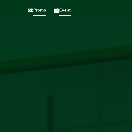
Promo
Event