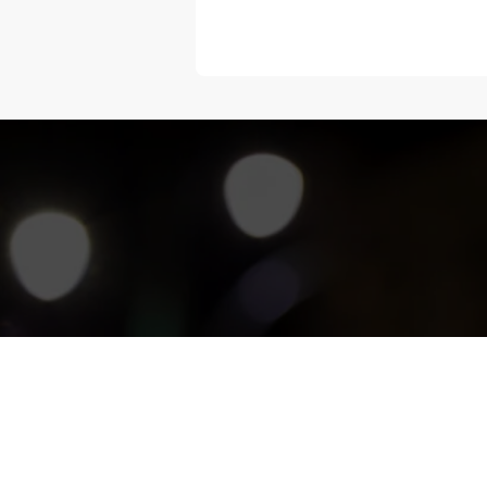
“Melangka