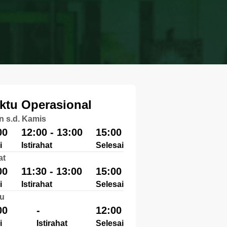
ktu Operasional
n s.d. Kamis
00
12:00 - 13:00
15:00
i
Istirahat
Selesai
at
00
11:30 - 13:00
15:00
i
Istirahat
Selesai
u
00
-
12:00
i
Istirahat
Selesai