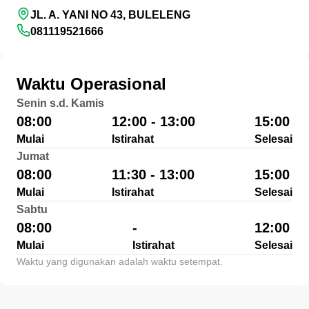
JL. A. YANI NO 43, BULELENG
081119521666
Waktu Operasional
Senin s.d. Kamis
08:00
12:00 - 13:00
15:00
Mulai
Istirahat
Selesai
Jumat
08:00
11:30 - 13:00
15:00
Mulai
Istirahat
Selesai
Sabtu
08:00
-
12:00
Mulai
Istirahat
Selesai
Waktu yang digunakan adalah waktu setempat.