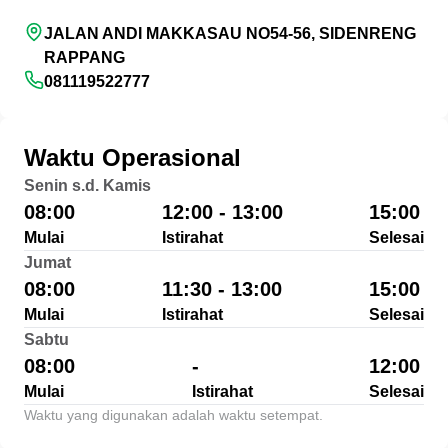
JALAN ANDI MAKKASAU NO54-56, SIDENRENG
RAPPANG
081119522777
Waktu Operasional
Senin s.d. Kamis
08:00
12:00 - 13:00
15:00
Mulai
Istirahat
Selesai
Jumat
08:00
11:30 - 13:00
15:00
Mulai
Istirahat
Selesai
Sabtu
08:00
-
12:00
Mulai
Istirahat
Selesai
Waktu yang digunakan adalah waktu setempat.