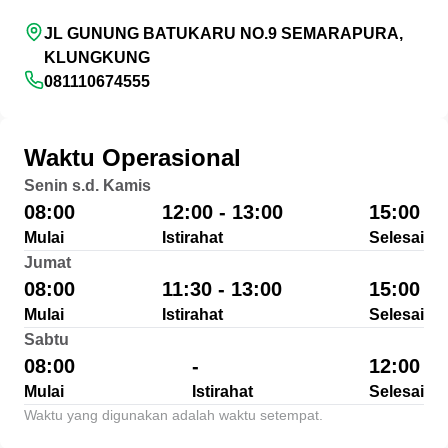
JL GUNUNG BATUKARU NO.9 SEMARAPURA,
KLUNGKUNG
081110674555
Waktu Operasional
Senin s.d. Kamis
08:00
12:00 - 13:00
15:00
Mulai
Istirahat
Selesai
Jumat
08:00
11:30 - 13:00
15:00
Mulai
Istirahat
Selesai
Sabtu
08:00
-
12:00
Mulai
Istirahat
Selesai
Waktu yang digunakan adalah waktu setempat.