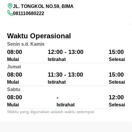
JL. TONGKOL NO.59, BIMA
081110680222
Waktu Operasional
Senin s.d. Kamis
08:00
12:00 - 13:00
15:00
Mulai
Istirahat
Selesai
Jumat
08:00
11:30 - 13:00
15:00
Mulai
Istirahat
Selesai
Sabtu
08:00
-
12:00
Mulai
Istirahat
Selesai
Waktu yang digunakan adalah waktu setempat.