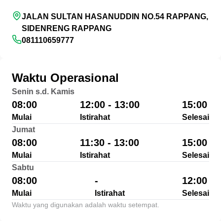
JALAN SULTAN HASANUDDIN NO.54 RAPPANG,
SIDENRENG RAPPANG
081110659777
Waktu Operasional
Senin s.d. Kamis
08:00
12:00 - 13:00
15:00
Mulai
Istirahat
Selesai
Jumat
08:00
11:30 - 13:00
15:00
Mulai
Istirahat
Selesai
Sabtu
08:00
-
12:00
Mulai
Istirahat
Selesai
Waktu yang digunakan adalah waktu setempat.