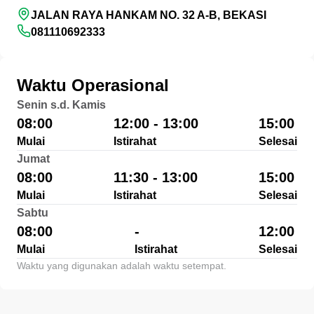
JALAN RAYA HANKAM NO. 32 A-B, BEKASI
081110692333
Waktu Operasional
Senin s.d. Kamis
08:00
12:00 - 13:00
15:00
Mulai
Istirahat
Selesai
Jumat
08:00
11:30 - 13:00
15:00
Mulai
Istirahat
Selesai
Sabtu
08:00
-
12:00
Mulai
Istirahat
Selesai
Waktu yang digunakan adalah waktu setempat.