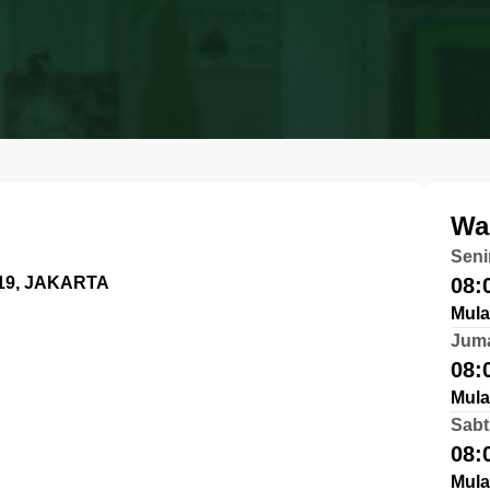
Wa
Seni
19, JAKARTA
08:
Mula
Jum
08:
Mula
Sabt
08:
Mula