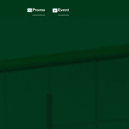
Promo
Event