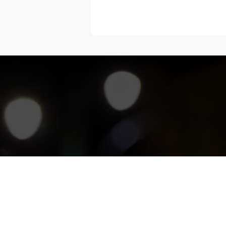
“Melangka