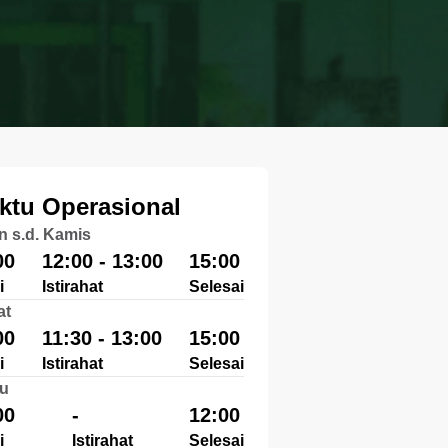
ktu Operasional
n s.d. Kamis
00
12:00 - 13:00
15:00
i
Istirahat
Selesai
at
00
11:30 - 13:00
15:00
i
Istirahat
Selesai
u
00
-
12:00
i
Istirahat
Selesai